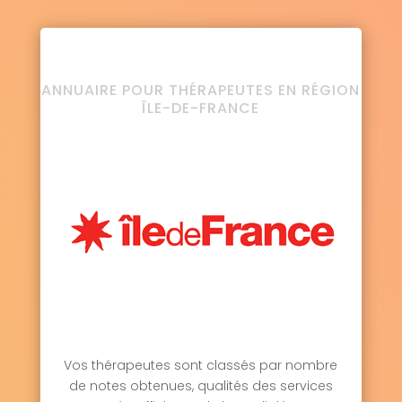
ANNUAIRE POUR THÉRAPEUTES EN RÉGION
ÎLE-DE-FRANCE
Vos thérapeutes sont classés par nombre
de notes obtenues, qualités des services