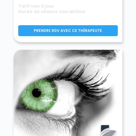
Tarif non à jour
Durée de séance non définie
PRENDRE RDV AVEC CE THÉRAPEUTE