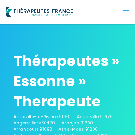
Thérapeutes »
Essonne »
Therapeute
Abbéville-la-Rivière 91150
Angerville 91670
Angervilliers 91470
Arpajon 91290
Arrancourt 91690
Athis-Mons 91200