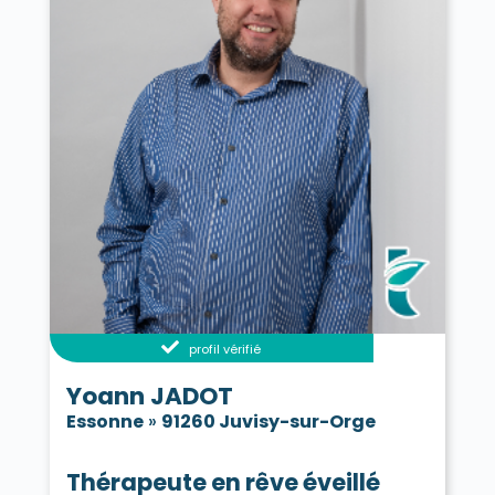
profil vérifié
Yoann JADOT
Essonne
»
91260 Juvisy-sur-Orge
Thérapeute en rêve éveillé