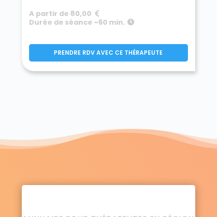
A partir de 80,00
Durée de séance ~60 min.
PRENDRE RDV AVEC CE THÉRAPEUTE