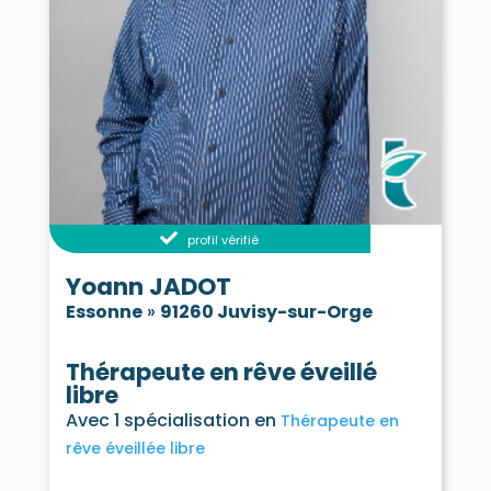
profil vérifié
Yoann JADOT
Essonne
»
91260 Juvisy-sur-Orge
Thérapeute en rêve éveillé
libre
Avec 1 spécialisation en
Thérapeute en
rêve éveillée libre