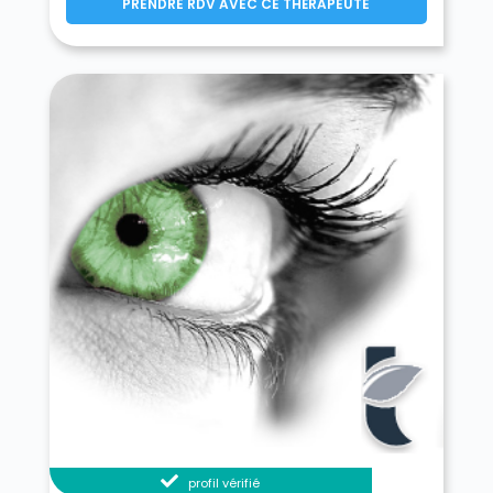
PRENDRE RDV AVEC CE THÉRAPEUTE
profil vérifié