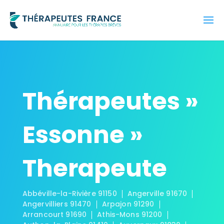
Thérapeutes »
Essonne »
Therapeute
Abbéville-la-Rivière 91150
Angerville 91670
Angervilliers 91470
Arpajon 91290
Arrancourt 91690
Athis-Mons 91200