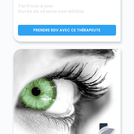
Tarif non à jour
Durée de séance non définie
PRENDRE RDV AVEC CE THÉRAPEUTE