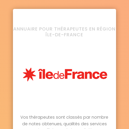
ANNUAIRE POUR THÉRAPEUTES EN RÉGION
ÎLE-DE-FRANCE
Vos thérapeutes sont classés par nombre
de notes obtenues, qualités des services