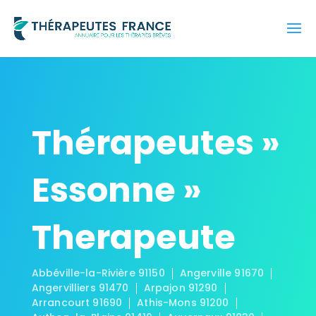
Thérapeutes »
Essonne »
Therapeute
Abbéville-la-Rivière 91150
Angerville 91670
Angervilliers 91470
Arpajon 91290
Arrancourt 91690
Athis-Mons 91200