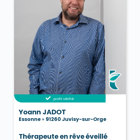
profil vérifié
Yoann JADOT
Essonne
»
91260 Juvisy-sur-Orge
Thérapeute en rêve éveillé