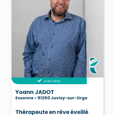
profil vérifié
Yoann JADOT
Essonne
»
91260 Juvisy-sur-Orge
Thérapeute en rêve éveillé