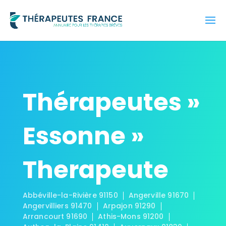
Thérapeutes »
Essonne »
Therapeute
Abbéville-la-Rivière 91150
Angerville 91670
Angervilliers 91470
Arpajon 91290
Arrancourt 91690
Athis-Mons 91200