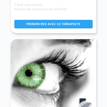
Tarif non à jour
Durée de séance non définie
PRENDRE RDV AVEC CE THÉRAPEUTE