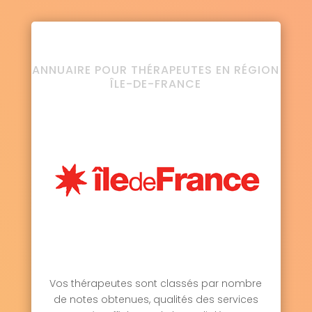
ANNUAIRE POUR THÉRAPEUTES EN RÉGION
ÎLE-DE-FRANCE
Vos thérapeutes sont classés par nombre
de notes obtenues, qualités des services