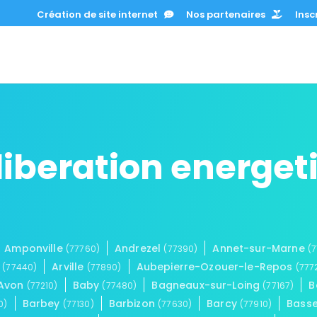
Création de site internet
Nos partenaires
Inscr
 liberation energet
Amponville
Andrezel
Annet-sur-Marne
(77760)
(77390)
(7
e
Arville
Aubepierre-Ozouer-le-Repos
(77440)
(77890)
(777
Avon
Baby
Bagneaux-sur-Loing
B
(77210)
(77480)
(77167)
Barbey
Barbizon
Barcy
Basse
0)
(77130)
(77630)
(77910)