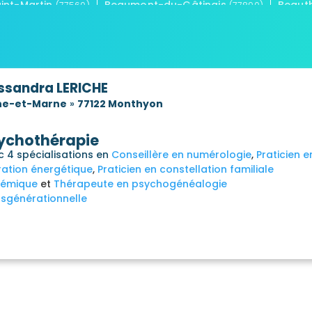
int-Martin
Beaumont-du-Gâtinais
Beauth
(77560)
(77890)
eton-Bazoches
Bezalles
Blandy
B
(77320)
(77970)
(77115)
Boissise-la-Bertrand
Boissise-le-Roi
Boiss
(77350)
(77310)
Bombon
Bougligny
Boulancourt
(77720)
(77570)
(77760)
Bransles
Bray-sur-Seine
Bréau
0)
(77620)
(77480)
(77720
ssandra LERICHE
Chantereine
Burcy
Bussières
Bus
(77177)
(77760)
(77750)
ne-et-Marne
»
77122 Monthyon
Cannes-Écluse
Carnetin
La Celle-su
60)
(77130)
(77400)
y-en-Montois
Chailly-en-Bière
Chailly-en
(77520)
(77930)
ychothérapie
la-Petite
Chalifert
Chalmaison
C
(77160)
(77144)
(77650)
c 4 spécialisations en
Conseillère en numérologie
Praticien e
enest
Champdeuil
Champeaux
C
ration énergétique
Praticien en constellation familiale
(77560)
(77390)
(77720)
témique
Thérapeute en psychogénéalogie
-en-Brie
La Chapelle-Gauthier
La Chapell
(77600)
(77720)
nsgénérationnelle
e-Moutils
La Chapelle-Rablais
La Chapell
(77320)
(77370)
tray
Charny
Chartrettes
Chartr
(77410)
(77410)
(77590)
-Brie
Châtenay-sur-Seine
Châtenoy
(77820)
(77126)
(77167
rs
Chauffry
Chaumes-en-Brie
Che
(77124)
(77169)
(77390)
nvilliers
Chevru
Chevry-Cossigny
(77760)
(77320)
(77173)
aye-Souilly
Clos-Fontaine
Cocherel
(77410)
(77370)
(77440)