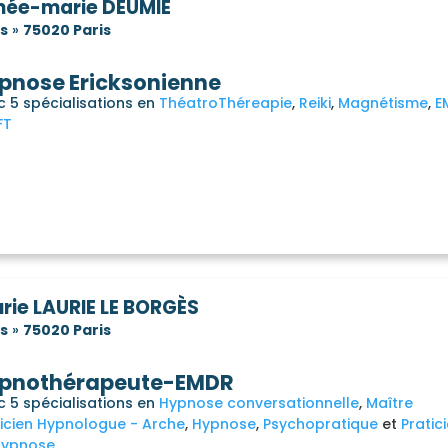
née-marie DEUMIÉ
Jablines
Jaignes
Jaulnes
Joss
(77450)
(77440)
(77480)
is
»
75020 Paris
Juilly
Jutigny
Lagny-sur-Marne
(77320)
(77230)
(77650)
(
scherolles
Lesches
Lésigny
Leud
(77320)
(77450)
(77150)
pnose Ericksonienne
Liverdy-en-Brie
Livry-sur-Seine
Lizines
(77220)
(77000)
(77
c 5 spécialisations en
ThéatroThéreapie
Reiki
Magnétisme
E
FT
ueville
Lorrez-le-Bocage-Préaux
Louan-Vi
(77650)
(77710)
meaux
Luzancy
Machault
La Madel
(77540)
(77138)
(77133)
Maisoncelles-en-Brie
Maisoncelles-en-Gâtinai
(77580)
es Marêts
Mareuil-lès-Meaux
Marles-en-B
(77560)
(77100)
rne
Mauperthuis
Mauregard
May
(77440)
(77120)
(77990)
Meilleray
Melun
Melz-sur-Seine
0)
(77320)
(77000)
(77171)
Misy-sur-Yonne
Mitry-Mory
Moisenay
(77130)
(77290)
(779
urie LAURIE LE BORGÈS
Montceaux-lès-Meaux
Montceaux-lès-Prov
7520)
(77470)
is
»
75020 Paris
phin
Montenils
Montereau-Fault-Yonne
(77320)
(77320)
(77
Monthyon
Montigny-le-Guesdier
M
7230)
(77122)
(77480)
pnothérapeute-EMDR
ux
Montolivet
Montry
Moret-Loi
(77940)
(77320)
(77450)
c 5 spécialisations en
Hypnose conversationnelle
Maître
ery
Mouroux
Mousseaux-lès-Bray
(77160)
(77120)
(77480)
ticien Hypnologue - Arche
Hypnose
Psychopratique
Pratic
e
Nandy
Nangis
Nanteau-sur-Es
(77480)
(77176)
(77370)
hypnose