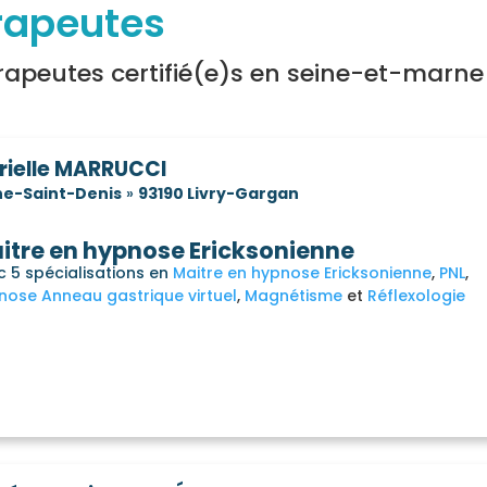
Conches-sur-Gondoire
Condé-Sainte-Libiaire
(77600)
(
érapeutes
t
Couilly-Pont-aux-Dames
Coulombs-en-
(77170)
(77860)
Courcelles-en-Bassée
Courchamp
Cour
(77126)
(77560)
rapeutes certifié(e)s en seine-et-marne
Courtry
Coutençon
Coutevroult
C
(77181)
(77154)
(77580)
-Brie
Crisenoy
Croissy-Beaubourg
(77610)
(77390)
(77183)
Cuisy
Dagny
Dammarie-les-Lys
7160)
(77165)
(77320)
(771
rielle MARRUCCI
art
Darvault
Dhuisy
Diant
(77400)
(77140)
(77440)
(77940)
ne-Saint-Denis
»
93190 Livry-Gargan
a-Ramée
Échouboulains
Les Écrennes
(77139)
(77830)
(7782
ns
Étrépilly
Everly
Évry-Grégy-sur
(77940)
(77139)
(77157)
itre en hypnose Ericksonienne
Féricy
Férolles-Attilly
Ferrières-en-Brie
(77133)
(77150)
(
c 5 spécialisations en
Maitre en hypnose Ericksonienne
PNL
Fleury-en-Bière
Fontainebleau
Font
940)
(77930)
(77300)
nose Anneau gastrique virtuel
Magnétisme
Réflexologie
Fontenailles
Fontenay-Trésigny
Forfry
(77370)
(77610)
(
Fromont
Fublaines
Garentreville
(77760)
(77470)
(77890
e
Germigny-sous-Coulombs
Gesvres-le-
(77910)
(77840)
rnes
La Grande-Paroisse
Grandpuits-Bail
(77400)
(77130)
Grez-sur-Loing
Grisy-Suisnes
Grisy-s
0)
(77880)
(77166)
Guignes
Gurcy-le-Châtel
Hautefeuille
(77390)
(77520)
ers
La Houssaye-en-Brie
Ichy
Isl
(77510)
(77610)
(77890)