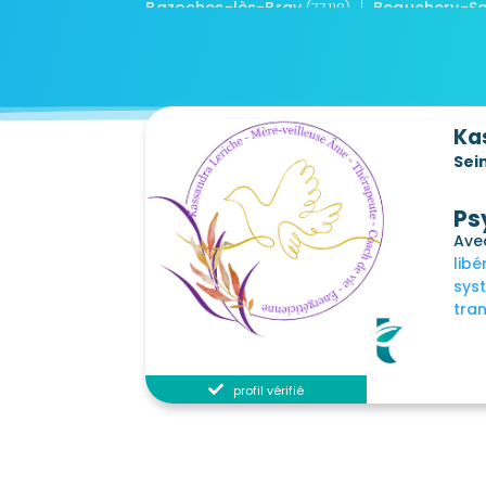
Bazoches-lès-Bray
Beauchery-Sa
(77118)
Bellot
Bernay-Vilbert
B
(77510)
(77540)
Bois-le-Roi
Boissettes
(77590)
(77350)
Boissy-le-Châtel
Boitron
(77169)
(77750)
Bourron-Marlotte
Boutigny
(77780)
(7747
Ka
La Brosse-Montceaux
Brou-sur-
(77940)
Sei
Bussy-Saint-Martin
Buthiers
(77600)
(777
Cerneux
Cesson
Cesso
(77320)
(77240)
Ps
Chalautre-la-Grande
Chalautre-
(77171)
Ave
Champagne-sur-Seine
Champc
libé
(77430)
sys
Changis-sur-Marne
Chanteloup
(77660)
tra
La Chapelle-la-Reine
La Chapell
(77760)
Les Chapelles-Bourbon
Charmen
(77610)
Château-Landon
Le Châtelet-en
(77570)
profil vérifié
Châtres
Chauconin-Neufmontie
(77610)
Chenou
Chessy
Chevrai
(77570)
(77700)
Choisy-en-Brie
Citry
Cl
(77320)
(77730)