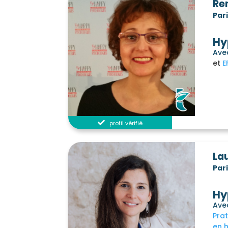
Re
Isles-lès-Villenoy
Iverny
(77450)
(77165)
Par
Jouy-le-Châtel
Jouy-sur-Morin
(77970)
Laval-en-Brie
Léchelle
Le
(77148)
(77171)
Hy
Limoges-Fourches
Lissy
(77550)
(77550)
Ave
E
Lognes
Longperrier
Long
(77185)
(77230)
Luisetaines
Lumigny-Nesles-Or
(77520)
Magny-le-Hongre
Maincy
(77700)
(77950)
Marchémoret
Marcilly
L
(77230)
(77139)
Marolles-sur-Seine
Mary-sur-Ma
(77130)
profil vérifié
Le Mée-sur-Seine
Meigneux
(77350)
(7752
Le Mesnil-Amelot
Messy
(77990)
(77410)
La
Mondreville
Mons-en-Montois
(77570)
(7
Par
Montcourt-Fromonville
Montdau
(77140)
Montévrain
Montgé-en-Goële
(77144)
(7
Hy
Montigny-sur-Loing
Montmacho
(77690)
Ave
Mormant
Mortcerf
Mort
(77720)
(77163)
Pra
Moussy-le-Vieux
Mouy-sur-Sein
(77230)
en 