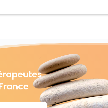
érapeutes
-France