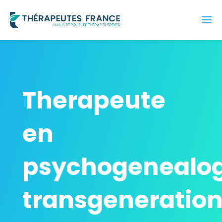
Therapeute
en
psychogenealog
transgeneration